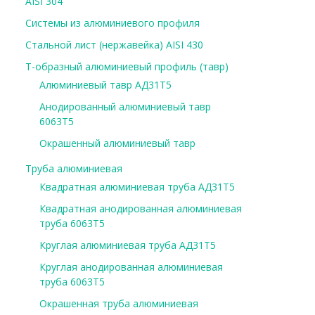
AISI 304
Системы из алюминиевого профиля
Стальной лист (нержавейка) AISI 430
Т-образный алюминиевый профиль (тавр)
Алюминиевый тавр АД31Т5
Анодированный алюминиевый тавр
6063Т5
Окрашенный алюминиевый тавр
Труба алюминиевая
Квадратная алюминиевая труба АД31Т5
Квадратная анодированная алюминиевая
труба 6063Т5
Круглая алюминиевая труба АД31Т5
Круглая анодированная алюминиевая
труба 6063Т5
Окрашенная труба алюминиевая