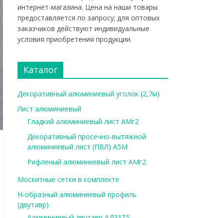
интернет-магазина. Цена на наши товары
предоставляется по запросу; для оптовых
заказчиков действуют индивидуальные
условия приобретения продукции.
Каталог
Декоративный алюминиевый уголок (2,7м)
Лист алюминиевый
Гладкий алюминиевый лист АМг2
Декоративный просечно-вытяжной
алюминиевый лист (ПВЛ) А5М
Рифленый алюминиевый лист АМг2
Москитные сетки в комплекте
Н-образный алюминиевый профиль
(двутавр)
Алюминиевый двутавр АД31Т5