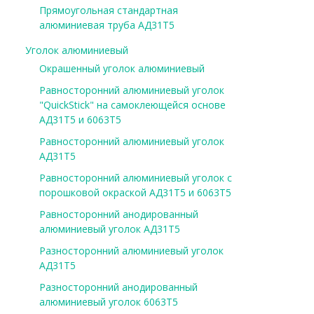
Прямоугольная стандартная
алюминиевая труба АД31Т5
Уголок алюминиевый
Окрашенный уголок алюминиевый
Равносторонний алюминиевый уголок
"QuickStick" на самоклеющейся основе
АД31Т5 и 6063Т5
Равносторонний алюминиевый уголок
АД31Т5
Равносторонний алюминиевый уголок с
порошковой окраской АД31Т5 и 6063Т5
Равносторонний анодированный
алюминиевый уголок АД31Т5
Разносторонний алюминиевый уголок
АД31Т5
Разносторонний анодированный
алюминиевый уголок 6063Т5