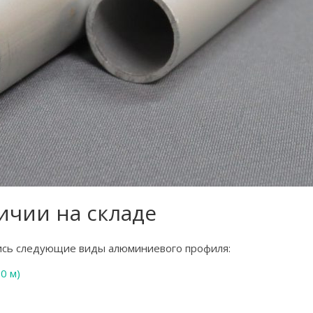
ичии на складе
ись следующие виды алюминиевого профиля:
0 м)