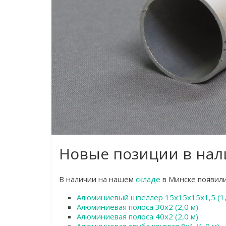
Новые позиции в нал
В наличии на нашем
складе
в Минске появил
Алюминиевый швеллер 15х15х15х1,5 (1,
Алюминиевая полоса 30х2 (2,0 м)
Алюминиевая полоса 40х2 (2,0 м)