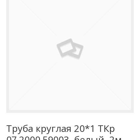
Труба круглая 20*1 ТКр
07.2000.59003, белый, 2м