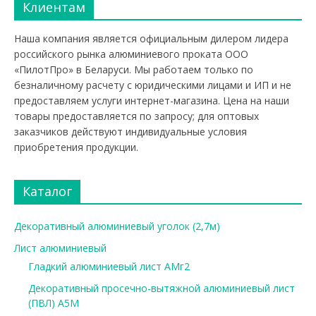
Клиентам
Наша компания является официальным дилером лидера
российского рынка алюминиевого проката ООО
«ПилотПро» в Беларуси. Мы работаем только по
безналичному расчету с юридическими лицами и ИП и не
предоставляем услуги интернет-магазина. Цена на наши
товары предоставляется по запросу; для оптовых
заказчиков действуют индивидуальные условия
приобретения продукции.
Каталог
Декоративный алюминиевый уголок (2,7м)
Лист алюминиевый
Гладкий алюминиевый лист АМг2
Декоративный просечно-вытяжной алюминиевый лист
(ПВЛ) А5М