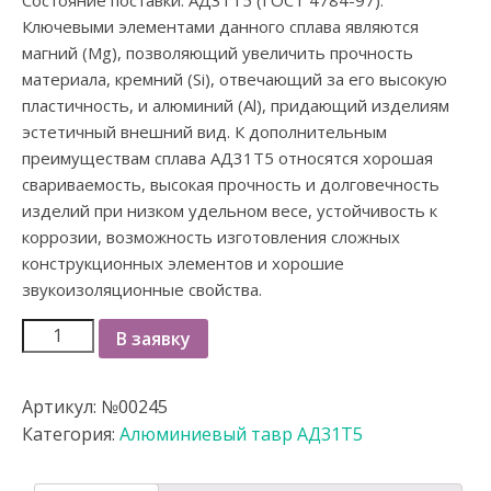
Состояние поставки: АД31Т5 (ГОСТ 4784-97).
Ключевыми элементами данного сплава являются
магний (Mg), позволяющий увеличить прочность
материала, кремний (Si), отвечающий за его высокую
пластичность, и алюминий (Al), придающий изделиям
эстетичный внешний вид. К дополнительным
преимуществам сплава АД31Т5 относятся хорошая
свариваемость, высокая прочность и долговечность
изделий при низком удельном весе, устойчивость к
коррозии, возможность изготовления сложных
конструкционных элементов и хорошие
звукоизоляционные свойства.
В заявку
Артикул:
№00245
Категория:
Алюминиевый тавр АД31Т5