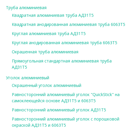
Труба алюминиевая
Квадратная алюминиевая труба АД31Т5
Квадратная анодированная алюминиевая труба 6063Т5
Круглая алюминиевая труба АД31Т5
Круглая анодированная алюминиевая труба 6063Т5
Окрашенная труба алюминиевая
Прямоугольная стандартная алюминиевая труба
АД31Т5
Уголок алюминиевый
Окрашенный уголок алюминиевый
Равносторонний алюминиевый уголок "QuickStick" на
самоклеющейся основе АД31Т5 и 6063Т5
Равносторонний алюминиевый уголок АД31Т5
Равносторонний алюминиевый уголок с порошковой
окраской АД31Т5 и 6063Т5