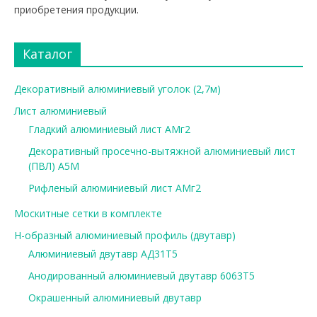
приобретения продукции.
Каталог
Декоративный алюминиевый уголок (2,7м)
Лист алюминиевый
Гладкий алюминиевый лист АМг2
Декоративный просечно-вытяжной алюминиевый лист
(ПВЛ) А5М
Рифленый алюминиевый лист АМг2
Москитные сетки в комплекте
Н-образный алюминиевый профиль (двутавр)
Алюминиевый двутавр АД31Т5
Анодированный алюминиевый двутавр 6063Т5
Окрашенный алюминиевый двутавр