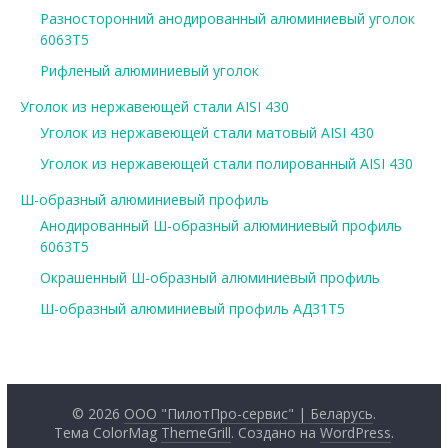
Разносторонний анодированный алюминиевый уголок
6063Т5
Рифленый алюминиевый уголок
Уголок из нержавеющей стали AISI 430
Уголок из нержавеющей стали матовый AISI 430
Уголок из нержавеющей стали полированный AISI 430
Ш-образный алюминиевый профиль
Анодированный Ш-образный алюминиевый профиль
6063Т5
Окрашенный Ш-образный алюминиевый профиль
Ш-образный алюминиевый профиль АД31Т5
© 2026
ООО "ПилотПро-сервис" | Беларусь
.
Тема ColorMag
ThemeGrill
. Создано на
WordPress
.