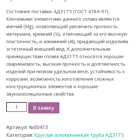
Состояние поставки: АД31Т5 (ГОСТ 4784-97).
Ключевыми элементами данного сплава являются
магний (Mg), позволяющий увеличить прочность
материала, кремний (Si), отвечающий за его высокую
пластичность, и алюминий (Al), придающий изделиям
эстетичный внешний вид. К дополнительным
преимуществам сплава АД31Т5 относятся хорошая
свариваемость, высокая прочность и долговечность
изделий при низком удельном весе, устойчивость к
коррозии, возможность изготовления сложных
конструкционных элементов и хорошие
звукоизоляционные свойства.
В заявку
Артикул:
№00413
Категория:
Круглая алюминиевая труба АД31Т5