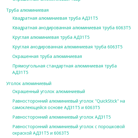
Труба алюминиевая
Квадратная алюминиевая труба АД31Т5
Квадратная анодированная алюминиевая труба 6063Т5
Круглая алюминиевая труба АД31Т5
Круглая анодированная алюминиевая труба 6063Т5
Окрашенная труба алюминиевая
Прямоугольная стандартная алюминиевая труба
АД31Т5
Уголок алюминиевый
Окрашенный уголок алюминиевый
Равносторонний алюминиевый уголок "QuickStick" на
самоклеющейся основе АД31Т5 и 6063Т5
Равносторонний алюминиевый уголок АД31Т5
Равносторонний алюминиевый уголок с порошковой
окраской АД31Т5 и 6063Т5