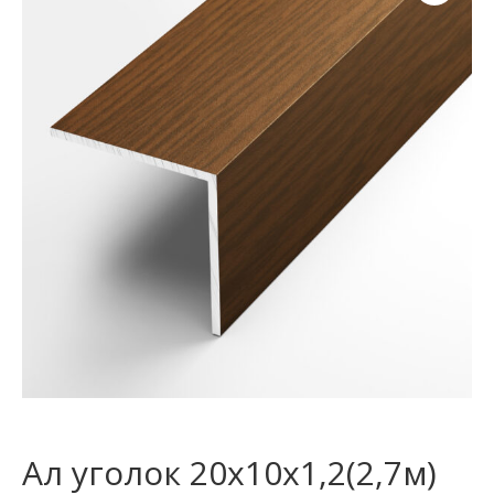
Ал уголок 20х10х1,2(2,7м)