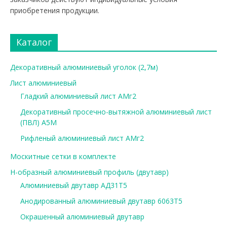
приобретения продукции.
Каталог
Декоративный алюминиевый уголок (2,7м)
Лист алюминиевый
Гладкий алюминиевый лист АМг2
Декоративный просечно-вытяжной алюминиевый лист
(ПВЛ) А5М
Рифленый алюминиевый лист АМг2
Москитные сетки в комплекте
Н-образный алюминиевый профиль (двутавр)
Алюминиевый двутавр АД31Т5
Анодированный алюминиевый двутавр 6063Т5
Окрашенный алюминиевый двутавр