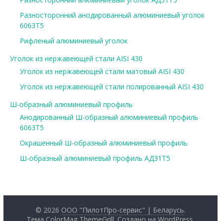
Разносторонний анодированный алюминиевый уголок
6063Т5
Рифленый алюминиевый уголок
Уголок из нержавеющей стали AISI 430
Уголок из нержавеющей стали матовый AISI 430
Уголок из нержавеющей стали полированный AISI 430
Ш-образный алюминиевый профиль
Анодированный Ш-образный алюминиевый профиль
6063Т5
Окрашенный Ш-образный алюминиевый профиль
Ш-образный алюминиевый профиль АД31Т5
© 2026
ООО "ПилотПро-сервис" | Беларусь
.
Тема ColorMag
ThemeGrill
. Создано на
WordPress
.