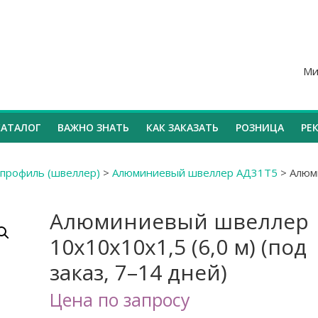
Ми
КАТАЛОГ
ВАЖНО ЗНАТЬ
КАК ЗАКАЗАТЬ
РОЗНИЦА
РЕ
профиль (швеллер)
>
Алюминиевый швеллер АД31Т5
>
Алюм
Алюминиевый швеллер
10х10х10х1,5 (6,0 м) (под
заказ, 7–14 дней)
Цена по запросу