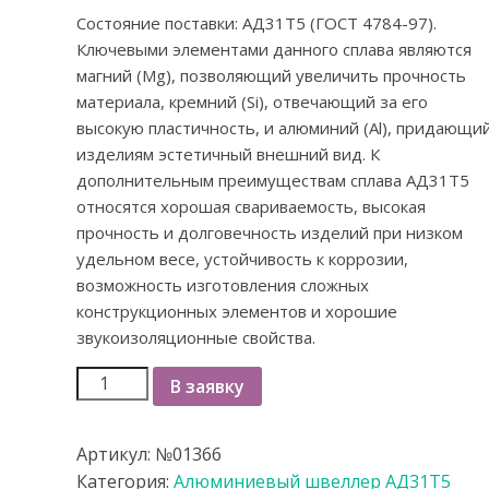
Состояние поставки: АД31Т5 (ГОСТ 4784-97).
Ключевыми элементами данного сплава являются
магний (Mg), позволяющий увеличить прочность
материала, кремний (Si), отвечающий за его
высокую пластичность, и алюминий (Al), придающи
изделиям эстетичный внешний вид. К
дополнительным преимуществам сплава АД31Т5
относятся хорошая свариваемость, высокая
прочность и долговечность изделий при низком
удельном весе, устойчивость к коррозии,
возможность изготовления сложных
конструкционных элементов и хорошие
звукоизоляционные свойства.
В заявку
Артикул:
№01366
Категория:
Алюминиевый швеллер АД31Т5