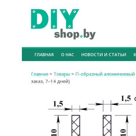
ГЛАВНАЯ
О НАС
НОВОСТИ И СТАТЬИ
Главная
>
Товары
>
П-образный алюминиевый 
заказ, 7–14 дней)