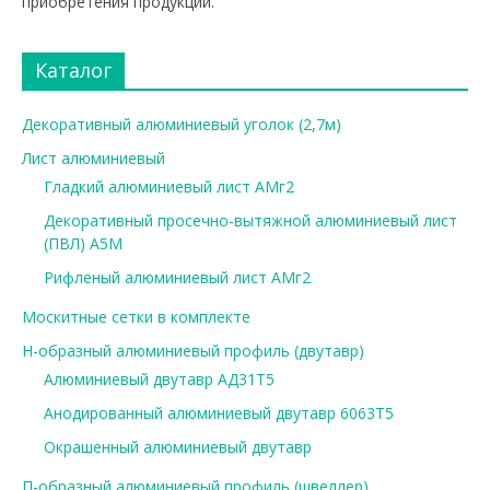
приобретения продукции.
Каталог
Декоративный алюминиевый уголок (2,7м)
Лист алюминиевый
Гладкий алюминиевый лист АМг2
Декоративный просечно-вытяжной алюминиевый лист
(ПВЛ) А5М
Рифленый алюминиевый лист АМг2
Москитные сетки в комплекте
Н-образный алюминиевый профиль (двутавр)
Алюминиевый двутавр АД31Т5
Анодированный алюминиевый двутавр 6063Т5
Окрашенный алюминиевый двутавр
П-образный алюминиевый профиль (швеллер)