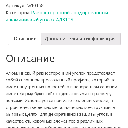
Артикул:
№10168
Категория:
Равносторонний анодированный
алюминиевый уголок АД31Т5
Описание
Дополнительная информация
Описание
Алюминиевый равносторонний уголок представляет
собой сплошной прессованный профиль, который не
имеет внутренних полостей, а в поперечном сечении
имеет форму буквы «Г» с одинаковыми по размеру
полками. Используется при изготовлении мебели, в
строительстве легких металлических конструкций, в
бытовых целях, для декоративной защиты углов, в
качестве стыковочных элементов в различных
конструкциях, для обрамления арок и прочих имеющих