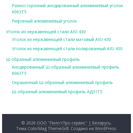
Разносторонний анодированный алюминиевый уголок
6063Т5
Рифленый алюминиевый уголок
Уголок из нержавеющей стали AISI 430
Уголок из нержавеющей стали матовый AISI 430
Уголок из нержавеющей стали полированный AISI 430
Ш-образный алюминиевый профиль
Анодированный Ш-образный алюминиевый профиль
6063Т5
Окрашенный Ш-образный алюминиевый профиль
Ш-образный алюминиевый профиль АД31Т5
© 2026
ООО "ПилотПро-сервис" | Беларусь
.
Тема ColorMag
ThemeGrill
. Создано на
WordPress
.